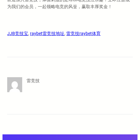
为我们的会员，一起领略电竞的风釡，赢取丰厚奖金！
JJB竞技宝
, 
raybet雷竞技地址
, 
雷竞技raybet体育
雷竞技