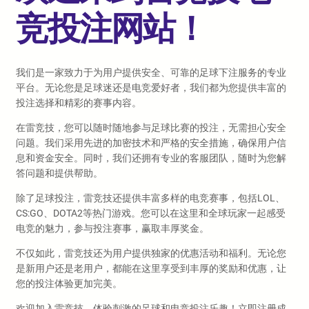
竞投注网站！
我们是一家致力于为用户提供安全、可靠的足球下注服务的专业
平台。无论您是足球迷还是电竞爱好者，我们都为您提供丰富的
投注选择和精彩的赛事内容。
在雷竞技，您可以随时随地参与足球比赛的投注，无需担心安全
问题。我们采用先进的加密技术和严格的安全措施，确保用户信
息和资金安全。同时，我们还拥有专业的客服团队，随时为您解
答问题和提供帮助。
除了足球投注，雷竞技还提供丰富多样的电竞赛事，包括LOL、
CS:GO、DOTA2等热门游戏。您可以在这里和全球玩家一起感受
电竞的魅力，参与投注赛事，赢取丰厚奖金。
不仅如此，雷竞技还为用户提供独家的优惠活动和福利。无论您
是新用户还是老用户，都能在这里享受到丰厚的奖励和优惠，让
您的投注体验更加完美。
欢迎加入雷竞技，体验刺激的足球和电竞投注乐趣！立即注册成