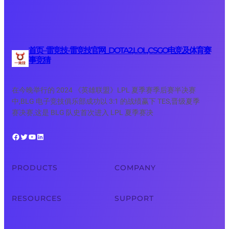
首页–雷竞技-雷竞技官网_DOTA2,LOL,CSGO电竞及体育赛
事竞猜
在今晚举行的 2024 《英雄联盟》LPL 夏季赛季后赛半决赛
中,BLG 电子竞技俱乐部成功以 3:1 的战绩赢下 TES,晋级夏季
赛决赛,这是 BLG 队史首次进入 LPL 夏季赛决
Facebook
Twitter
YouTube
LinkedIn
PRODUCTS
COMPANY
RESOURCES
SUPPORT