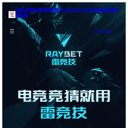
首页–雷竞技-雷竞技官网_DOTA2,LOL,CSGO电竞及体育赛
事竞猜
BOOK SEAT