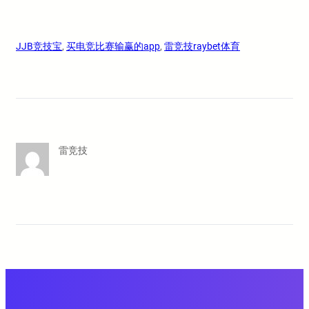
JJB竞技宝
, 
买电竞比赛输赢的app
, 
雷竞技raybet体育
雷竞技