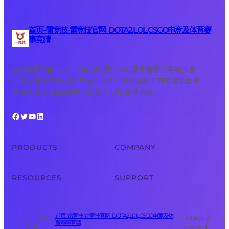
首页–雷竞技-雷竞技官网_DOTA2,LOL,CSGO电竞及体育赛
事竞猜
在今晚举行的 2024 《英雄联盟》LPL 夏季赛季后赛半决赛
中,BLG 电子竞技俱乐部成功以 3:1 的战绩赢下 TES,晋级夏季
赛决赛,这是 BLG 队史首次进入 LPL 夏季赛决
Facebook
Twitter
YouTube
LinkedIn
PRODUCTS
COMPANY
RESOURCES
SUPPORT
首页–雷竞技-雷竞技官网_DOTA2,LOL,CSGO电竞及体
Copyright ©
· All rights
育赛事竞猜
2024 ·
reserved