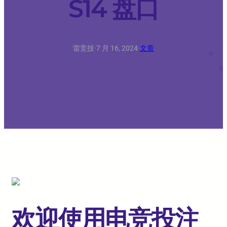
S14 盘口
雷竞技
·
7 月 16, 2024
·
文章
欢迎使用电竞投注