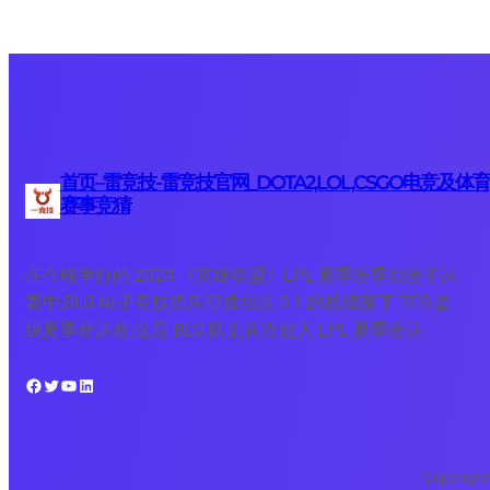
首页–雷竞技-雷竞技官网_DOTA2,LOL,CSGO电竞及体育
赛事竞猜
在今晚举行的 2024 《英雄联盟》LPL 夏季赛季后赛半决
赛中,BLG 电子竞技俱乐部成功以 3:1 的战绩赢下 TES,晋
级夏季赛决赛,这是 BLG 队史首次进入 LPL 夏季赛决
Facebook
Twitter
YouTube
LinkedIn
Copyright