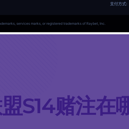
盟S14赌注在