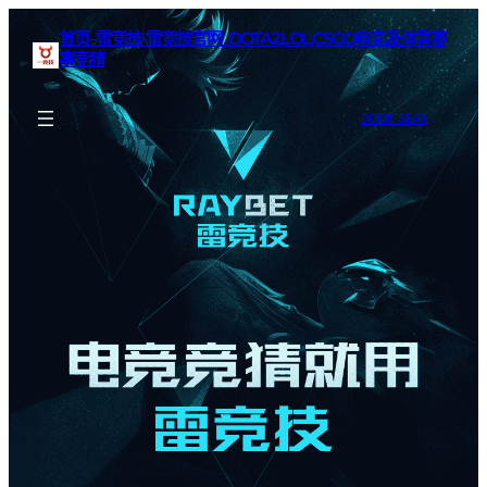
首页–雷竞技-雷竞技官网_DOTA2,LOL,CSGO电竞及体育赛
事竞猜
BOOK SEAT