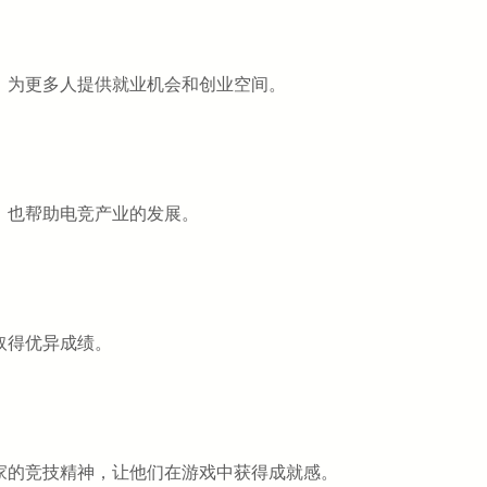
，为更多人提供就业机会和创业空间。
，也帮助电竞产业的发展。
取得优异成绩。
家的竞技精神，让他们在游戏中获得成就感。