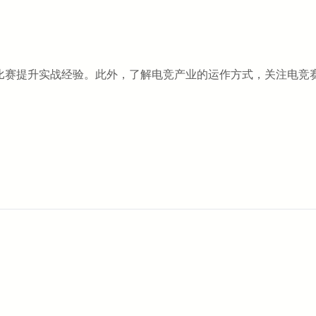
比赛提升实战经验。此外，了解电竞产业的运作方式，关注电竞