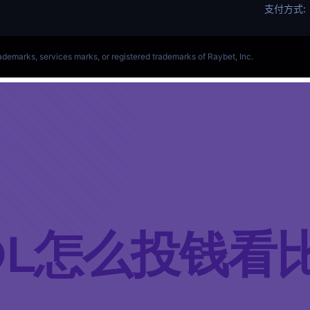
OL怎么投钱看