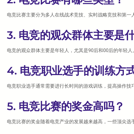
电竞比赛主要分为多人在线战术竞技、实时战略竞技和第一
3. 电竞的观众群体主要是
电竞的观众群体主要是年轻人，尤其是90后和00后的年轻
4. 电竞职业选手的训练方
电竞职业选手通常需要进行长时间的游戏训练，提高操作技
5. 电竞比赛的奖金高吗？
电竞比赛的奖金随着电竞产业的发展越来越高，一些顶尖选