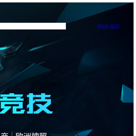
BOOK SEAT