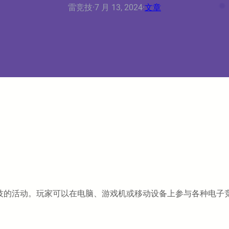
雷竞技
·
7 月 13, 2024
·
文章
技的活动。玩家可以在电脑、游戏机或移动设备上参与各种电子