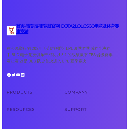
首页–雷竞技-雷竞技官网_DOTA2,LOL,CSGO电竞及体育赛
事竞猜
在今晚举行的 2024 《英雄联盟》LPL 夏季赛季后赛半决赛
中,BLG 电子竞技俱乐部成功以 3:1 的战绩赢下 TES,晋级夏季
赛决赛,这是 BLG 队史首次进入 LPL 夏季赛决
Facebook
Twitter
YouTube
LinkedIn
PRODUCTS
COMPANY
RESOURCES
SUPPORT