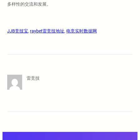
多样性的交流和发展。
JJB竞技宝
, 
raybet雷竞技地址
, 
电竞实时数据网
雷竞技