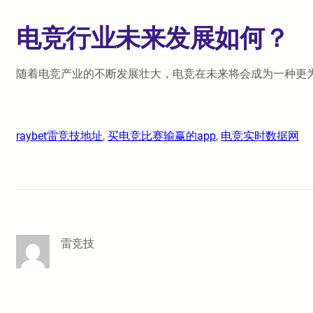
电竞行业未来发展如何？
随着电竞产业的不断发展壮大，电竞在未来将会成为一种更
raybet雷竞技地址
, 
买电竞比赛输赢的app
, 
电竞实时数据网
雷竞技