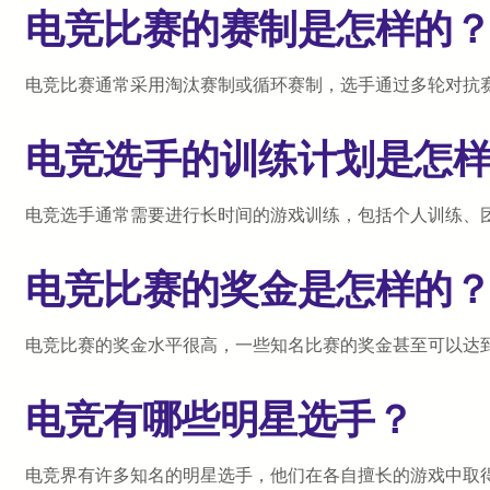
电竞比赛的赛制是怎样的
电竞比赛通常采用淘汰赛制或循环赛制，选手通过多轮对抗
电竞选手的训练计划是怎
电竞选手通常需要进行长时间的游戏训练，包括个人训练、
电竞比赛的奖金是怎样的
电竞比赛的奖金水平很高，一些知名比赛的奖金甚至可以达
电竞有哪些明星选手？
电竞界有许多知名的明星选手，他们在各自擅长的游戏中取