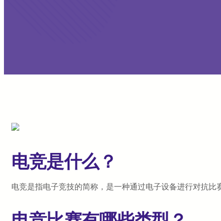
电竞是什么？
电竞是指电子竞技的简称，是一种通过电子设备进行对抗比
电竞比赛有哪些类型？