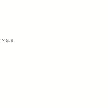
力的领域。