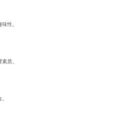
趣味性。
理素质。
金。