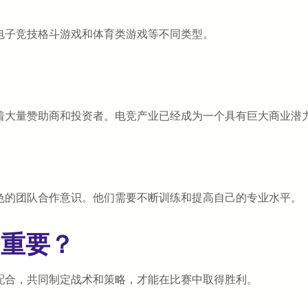
电子竞技格斗游戏和体育类游戏等不同类型。
着大量赞助商和投资者。电竞产业已经成为一个具有巨大商业潜
色的团队合作意识。他们需要不断训练和提高自己的专业水平。
多重要？
配合，共同制定战术和策略，才能在比赛中取得胜利。