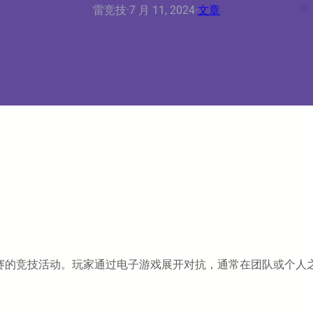
雷竞技
·
7 月 11, 2024
·
文章
赛的竞技活动。玩家通过电子游戏展开对抗，通常在团队或个人