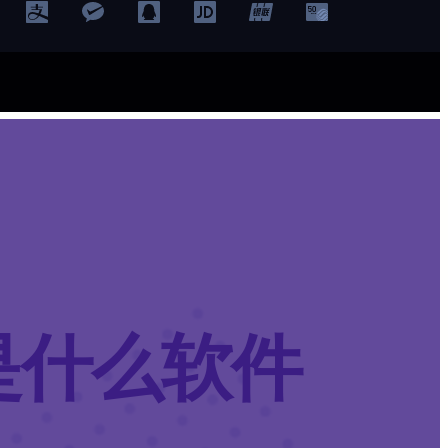
是什么软件