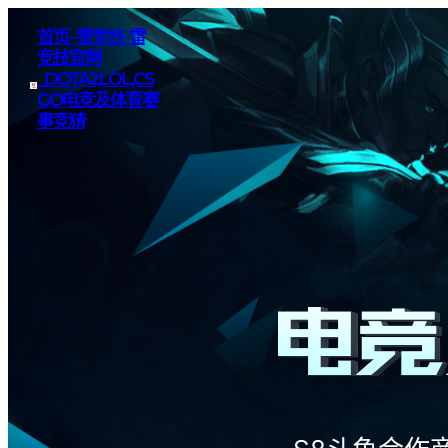
首页–雷竞技-雷
竞技官网
_DOTA2,LOL,CS
GO电竞及体育赛
事竞猜