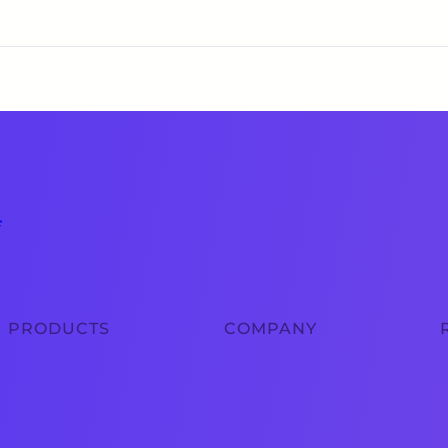
PRODUCTS
COMPANY