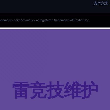
雷竞技维护