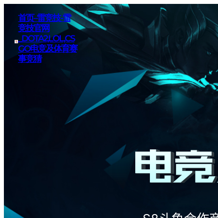
首页–雷竞技-雷
竞技官网
_DOTA2,LOL,CS
GO电竞及体育赛
事竞猜