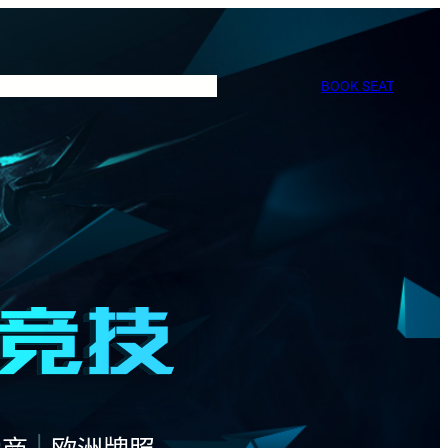
BOOK SEAT