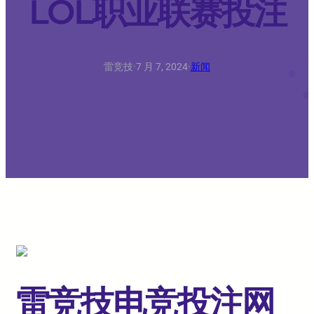
LOL职业联赛投注
雷竞技
·
7 月 7, 2024
·
新闻
雷竞技电竞投注网