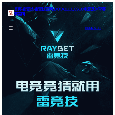
首页–雷竞技-雷竞技官网_DOTA2,LOL,CSGO电竞及体育赛
事竞猜
BOOK SEAT