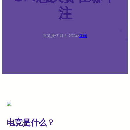
注
雷竞技
·
7 月 6, 2024
·
新闻
电竞是什么？