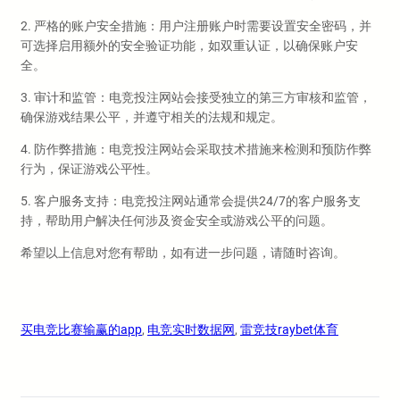
2. 严格的账户安全措施：用户注册账户时需要设置安全密码，并
可选择启用额外的安全验证功能，如双重认证，以确保账户安
全。
3. 审计和监管：电竞投注网站会接受独立的第三方审核和监管，
确保游戏结果公平，并遵守相关的法规和规定。
4. 防作弊措施：电竞投注网站会采取技术措施来检测和预防作弊
行为，保证游戏公平性。
5. 客户服务支持：电竞投注网站通常会提供24/7的客户服务支
持，帮助用户解决任何涉及资金安全或游戏公平的问题。
希望以上信息对您有帮助，如有进一步问题，请随时咨询。
买电竞比赛输赢的app
, 
电竞实时数据网
, 
雷竞技raybet体育