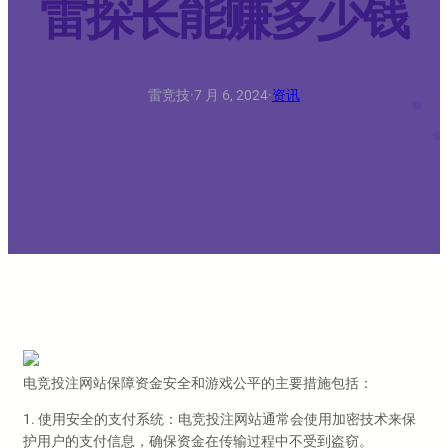
雷探长能赚多少钱
雷竞技
·
7 月 6, 2024
·
资讯
电竞投注网站保障资金安全和游戏公平的主要措施包括：
1. 使用安全的支付系统：电竞投注网站通常会使用加密技术来保
护用户的支付信息，确保资金在传输过程中不受到盗窃。