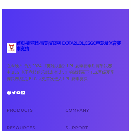
首页–雷竞技-雷竞技官网_DOTA2,LOL,CSGO电竞及体育赛
事竞猜
在今晚举行的 2024 《英雄联盟》LPL 夏季赛季后赛半决赛
中,BLG 电子竞技俱乐部成功以 3:1 的战绩赢下 TES,晋级夏季
赛决赛,这是 BLG 队史首次进入 LPL 夏季赛决
Facebook
Twitter
YouTube
LinkedIn
PRODUCTS
COMPANY
RESOURCES
SUPPORT