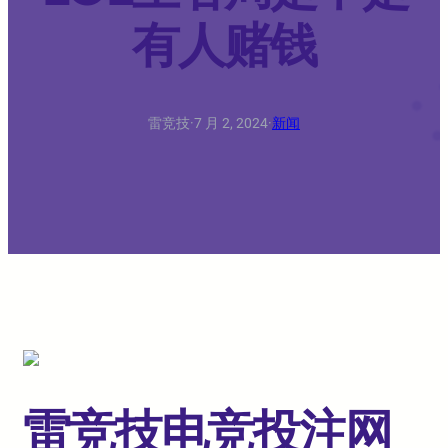
有人赌钱
雷竞技
·
7 月 2, 2024
·
新闻
雷竞技电竞投注网