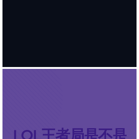
LOL王者局是不是