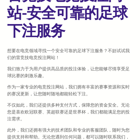
站-安全可靠的足球
下注服务
想要在电竞领域寻找一个安全可靠的足球下注服务？不妨试试我
们的雷竞技电竞投注网站！
我们致力于为用户提供高品质的投注体验，让您能够尽情享受足
球比赛的刺激乐趣。
作为一家专业的电竞投注网站，我们拥有丰富的赛事资源和实时
的赛况更新，让您随时随地都能轻松下注。
不仅如此，我们还提供多种支付方式，保障您的资金安全。无论
您是喜欢欧冠联赛、英超联赛还是世界杯，我们都能满足您的投
注需求。
此外，我们还拥有强大的技术团队和专业的客服团队，随时为您
提供支持和帮助。无论您遇到任何问题，都可以随时联系我们，