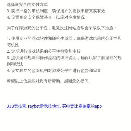
选择最安全的支付方式
3. 实行严格的审核制度，确保用户的提款申请真实有效
4. 设置资金安全保障基金，以应对突发情况
为了保障游戏的公平性，电竞投注网站通常会采取以下措施：
1. 使用专业的游戏软件和随机生成器，确保游戏结果的公正性和
随机性
2. 定期进行游戏结果的公平性检测和审核
3. 提供游戏规则和操作流程的详细说明，确保玩家了解游戏的规
则和玩法
4. 设立独立的监管机构对游戏公平性进行监督和审查
希望以上信息能对您有所帮助。感谢您的提问。
JJB竞技宝
, 
raybet雷竞技地址
, 
买电竞比赛输赢的app