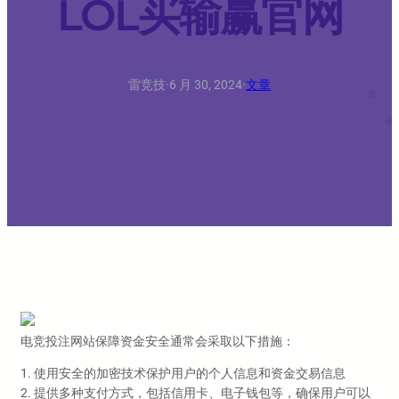
LOL买输赢官网
雷竞技
·
6 月 30, 2024
·
文章
电竞投注网站保障资金安全通常会采取以下措施：
1. 使用安全的加密技术保护用户的个人信息和资金交易信息
2. 提供多种支付方式，包括信用卡、电子钱包等，确保用户可以