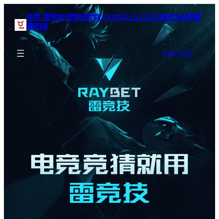
首页–雷竞技-雷竞技官网_DOTA2,LOL,CSGO电竞及体育赛
事竞猜
BOOK SEAT