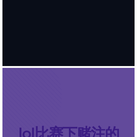
lol比赛下赌注的