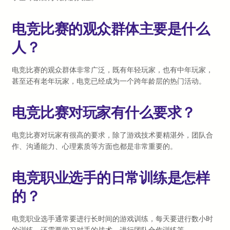
电竞比赛的观众群体主要是什么
人？
电竞比赛的观众群体非常广泛，既有年轻玩家，也有中年玩家，
甚至还有老年玩家，电竞已经成为一个跨年龄层的热门活动。
电竞比赛对玩家有什么要求？
电竞比赛对玩家有很高的要求，除了游戏技术要精湛外，团队合
作、沟通能力、心理素质等方面也都是非常重要的。
电竞职业选手的日常训练是怎样
的？
电竞职业选手通常要进行长时间的游戏训练，每天要进行数小时