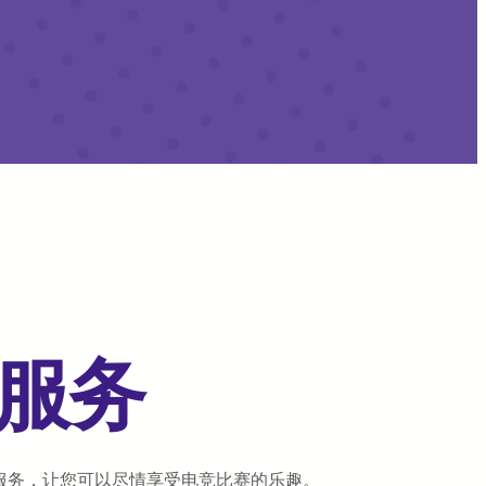
服务
服务，让您可以尽情享受电竞比赛的乐趣。