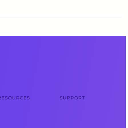
RESOURCES
SUPPORT