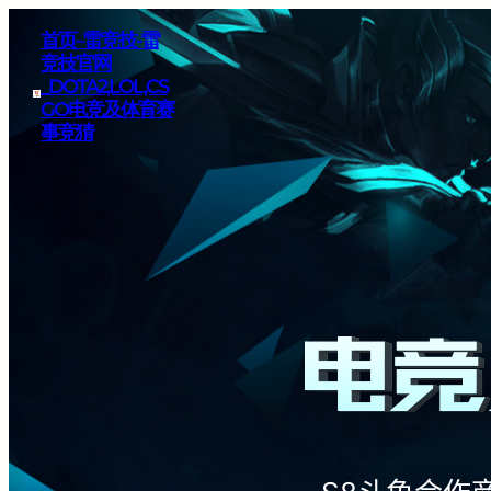
首页–雷竞技-雷
竞技官网
_DOTA2,LOL,CS
GO电竞及体育赛
事竞猜