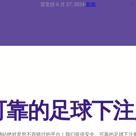
雷竞技
·
6 月 27, 2024
·
新闻
可靠的足球下注
网站绝对是您不容错过的平台！我们提供安全、可靠的足球下注