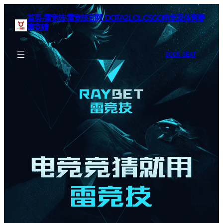
首页–雷竞技-雷竞技官网_DOTA2,LOL,CSGO电竞及体育赛
事竞猜
BOOK SEAT