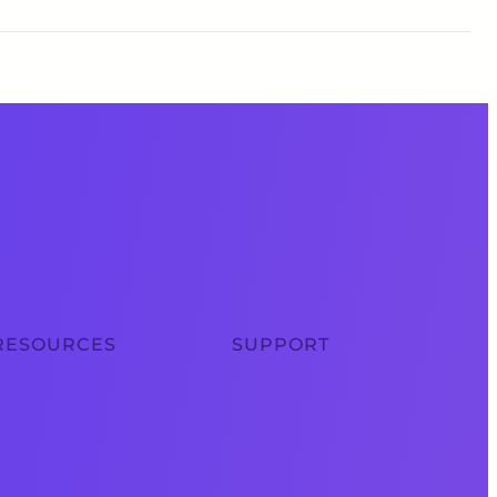
RESOURCES
SUPPORT