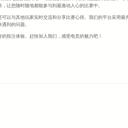
新，让您随时随地都能参与到最激动人心的比赛中。
还可以与其他玩家实时交流和分享比赛心得。我们的平台采用最
决遇到的问题。
好的投注体验。赶快加入我们，感受电竞的魅力吧！