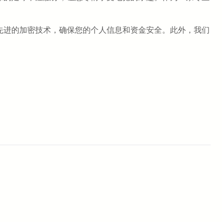
先进的加密技术，确保您的个人信息和资金安全。此外，我们