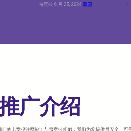
雷竞技
·
6 月 25, 2024
·
新闻
推广介绍
我们的电竞投注网站！与雷竞技相似，我们为您提供最安全、可