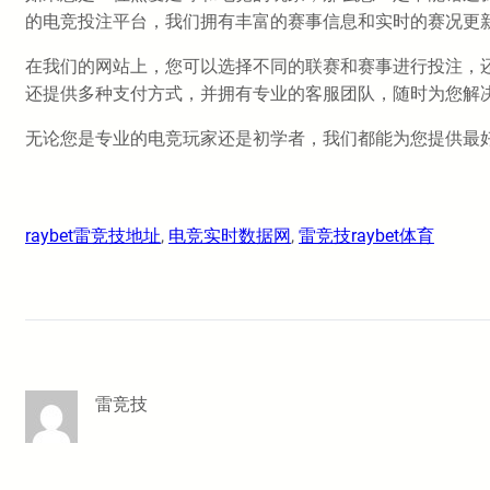
的电竞投注平台，我们拥有丰富的赛事信息和实时的赛况更
在我们的网站上，您可以选择不同的联赛和赛事进行投注，
还提供多种支付方式，并拥有专业的客服团队，随时为您解
无论您是专业的电竞玩家还是初学者，我们都能为您提供最
raybet雷竞技地址
, 
电竞实时数据网
, 
雷竞技raybet体育
雷竞技