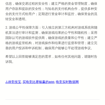
信息，确保交易过程的安全性；建立严格的资金管理制度，确保
用户存款和提款的安全性；与知名的支付机构合作，提供多种安
全的支付方式给用户；定期进行资金审计和监控，确保资金的流
转安全和透明。
2. 游戏公平性保障方面：引入独立的第三方机构对游戏系统和随
机算法进行审计和监测，确保游戏结果的公平性和随机性；采用
国际认可的游戏软件提供商，确保游戏的质量和公平性；建立严
格的游戏监管机构，对游戏操作和结果进行监督和管理；建立完
善的用户投诉和申诉机制，确保用户能够公平处理游戏争议。
希望以上回答能够满足您的需求，如有任何其他问题，请随时告
诉我。
JJB竞技宝
, 
买电竞比赛输赢的app
, 
电竞实时数据网