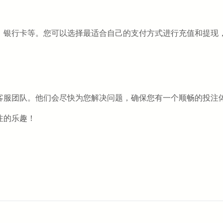
、银行卡等。您可以选择最适合自己的支付方式进行充值和提现
客服团队。他们会尽快为您解决问题，确保您有一个顺畅的投注
注的乐趣！