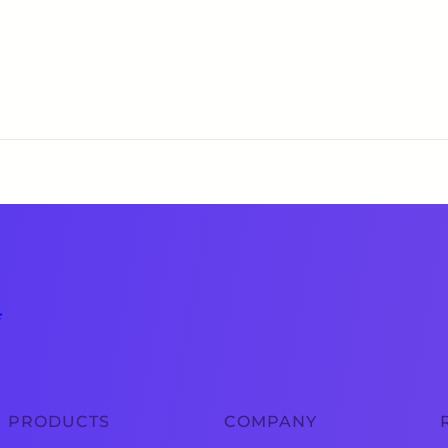
PRODUCTS
COMPANY