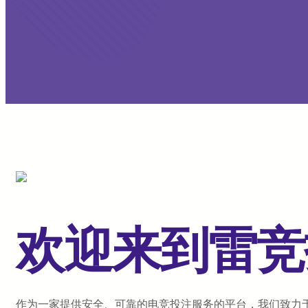
欢迎来到雷竞
作为一家提供安全、可靠的电竞投注服务的平台，我们致力