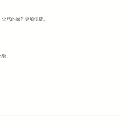
，让您的操作更加便捷。
体验。