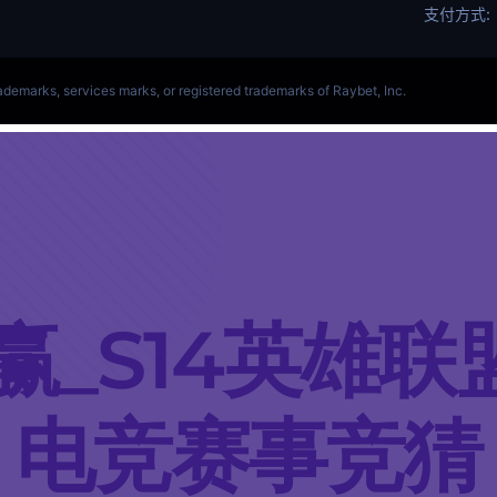
输赢_S14英雄
电竞赛事竞猜