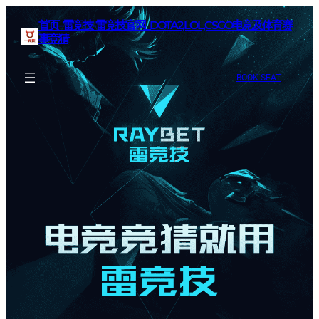
首页–雷竞技-雷竞技官网_DOTA2,LOL,CSGO电竞及体育赛
事竞猜
BOOK SEAT