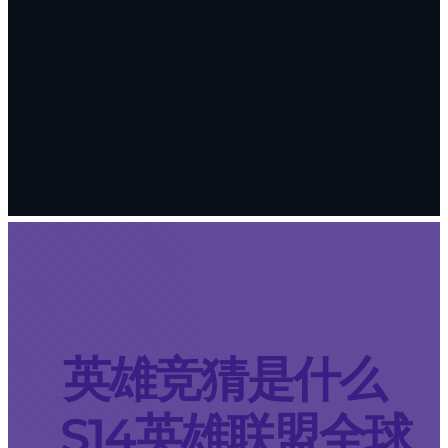
英雄竞猜是什么
_S14英雄联盟全球