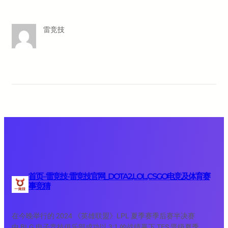
雷竞技
首页–雷竞技-雷竞技官网_DOTA2,LOL,CSGO电竞及体育赛
事竞猜
在今晚举行的 2024 《英雄联盟》LPL 夏季赛季后赛半决赛
中,BLG 电子竞技俱乐部成功以 3:1 的战绩赢下 TES,晋级夏季