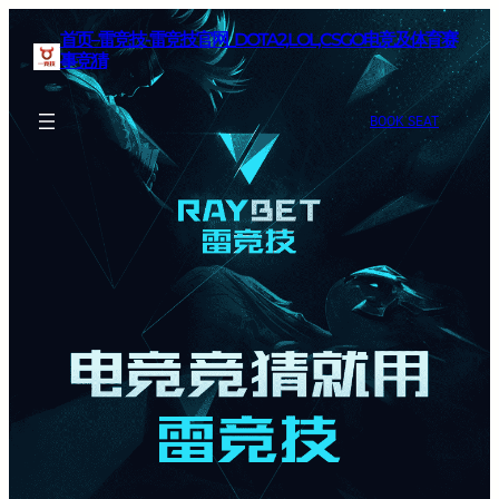
首页–雷竞技-雷竞技官网_DOTA2,LOL,CSGO电竞及体育赛
事竞猜
BOOK SEAT