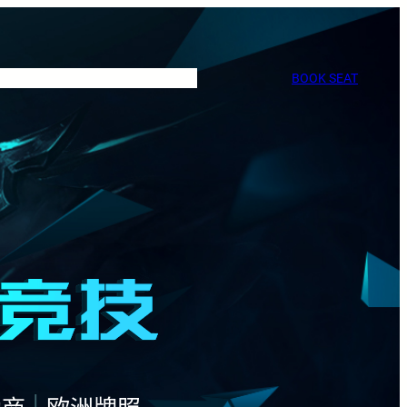
BOOK SEAT