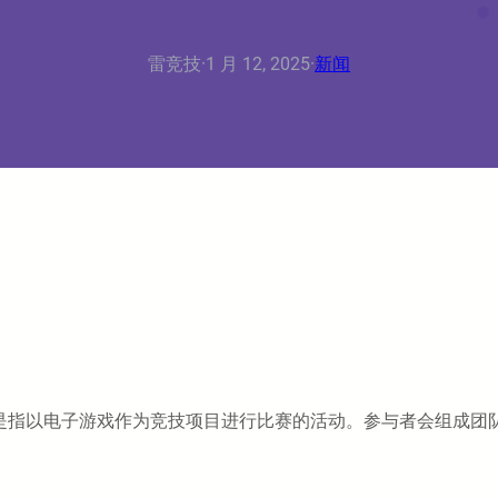
雷竞技
·
1 月 12, 2025
·
新闻
是指以电子游戏作为竞技项目进行比赛的活动。参与者会组成团