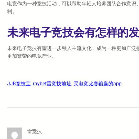
电竞作为一种竞技活动，可以帮助年轻人培养团队合作意识
制。
未来电子竞技会有怎样的
未来电子竞技有望进一步融入主流文化，成为一种更加广泛
更加繁荣的电竞产业。
JJB竞技宝
, 
raybet雷竞技地址
, 
买电竞比赛输赢的app
雷竞技