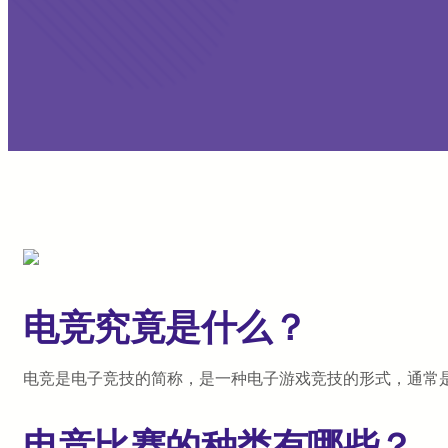
电竞究竟是什么？
电竞是电子竞技的简称，是一种电子游戏竞技的形式，通常
电竞比赛的种类有哪些？