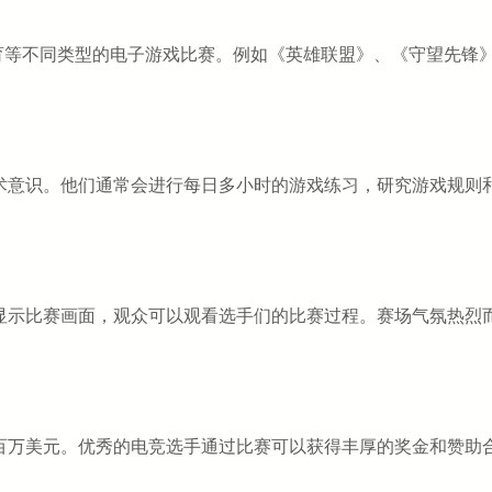
体育等不同类型的电子游戏比赛。例如《英雄联盟》、《守望先锋
术意识。他们通常会进行每日多小时的游戏练习，研究游戏规则
？
显示比赛画面，观众可以观看选手们的比赛过程。赛场气氛热烈
？
百万美元。优秀的电竞选手通过比赛可以获得丰厚的奖金和赞助