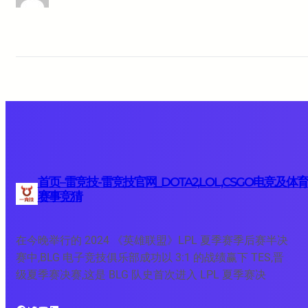
首页–雷竞技-雷竞技官网_DOTA2,LOL,CSGO电竞及体育
赛事竞猜
在今晚举行的 2024 《英雄联盟》LPL 夏季赛季后赛半决
赛中,BLG 电子竞技俱乐部成功以 3:1 的战绩赢下 TES,晋
级夏季赛决赛,这是 BLG 队史首次进入 LPL 夏季赛决