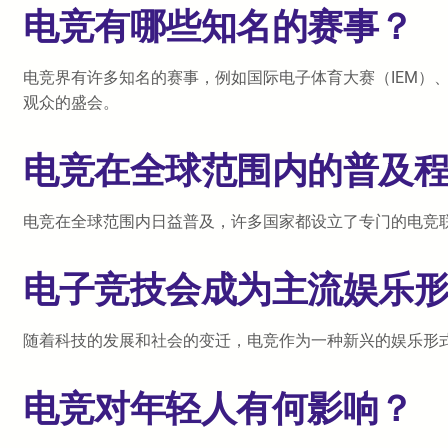
电竞有哪些知名的赛事？
电竞界有许多知名的赛事，例如国际电子体育大赛（IEM）、
观众的盛会。
电竞在全球范围内的普及
电竞在全球范围内日益普及，许多国家都设立了专门的电竞
电子竞技会成为主流娱乐
随着科技的发展和社会的变迁，电竞作为一种新兴的娱乐形
电竞对年轻人有何影响？