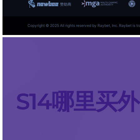
S14哪里买