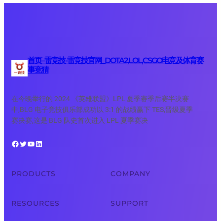
首页–雷竞技-雷竞技官网_DOTA2,LOL,CSGO电竞及体育赛
事竞猜
在今晚举行的 2024 《英雄联盟》LPL 夏季赛季后赛半决赛
中,BLG 电子竞技俱乐部成功以 3:1 的战绩赢下 TES,晋级夏季
赛决赛,这是 BLG 队史首次进入 LPL 夏季赛决
Facebook
Twitter
YouTube
LinkedIn
PRODUCTS
COMPANY
RESOURCES
SUPPORT