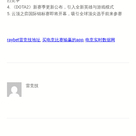
烈竞争
4. 《DOTA2》新赛季更新公布，引入全新英雄与游戏模式
5. 云顶之弈国际锦标赛即将开幕，吸引全球顶尖选手前来参赛
raybet雷竞技地址
, 
买电竞比赛输赢的app
, 
电竞实时数据网
雷竞技