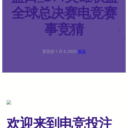
全球总决赛电竞赛
事竞猜
雷竞技
·
1 月 4, 2025
·
资讯
欢迎来到电竞投注