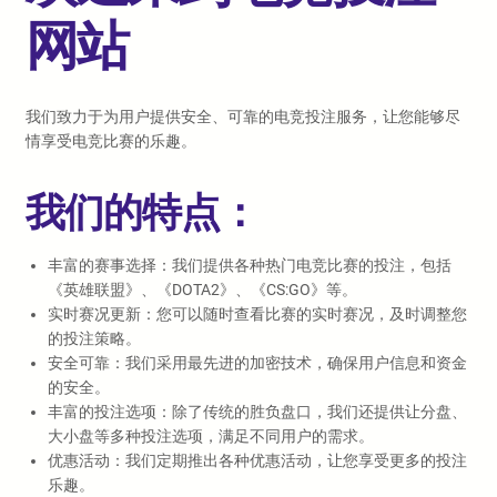
网站
我们致力于为用户提供安全、可靠的电竞投注服务，让您能够尽
情享受电竞比赛的乐趣。
我们的特点：
丰富的赛事选择：我们提供各种热门电竞比赛的投注，包括
《英雄联盟》、《DOTA2》、《CS:GO》等。
实时赛况更新：您可以随时查看比赛的实时赛况，及时调整您
的投注策略。
安全可靠：我们采用最先进的加密技术，确保用户信息和资金
的安全。
丰富的投注选项：除了传统的胜负盘口，我们还提供让分盘、
大小盘等多种投注选项，满足不同用户的需求。
优惠活动：我们定期推出各种优惠活动，让您享受更多的投注
乐趣。