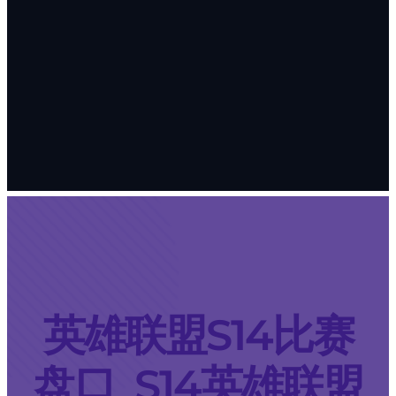
英雄联盟S14比赛
盘口_S14英雄联盟