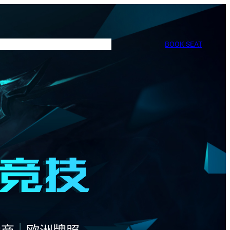
BOOK SEAT