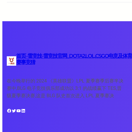
首页–雷竞技-雷竞技官网_DOTA2,LOL,CSGO电竞及体育
赛事竞猜
在今晚举行的 2024 《英雄联盟》LPL 夏季赛季后赛半决
赛中,BLG 电子竞技俱乐部成功以 3:1 的战绩赢下 TES,晋
级夏季赛决赛,这是 BLG 队史首次进入 LPL 夏季赛决
Facebook
Twitter
YouTube
LinkedIn