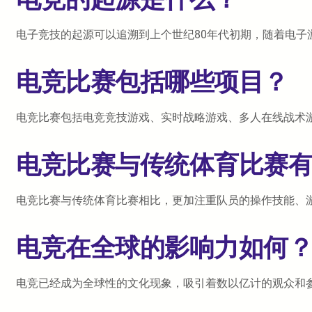
电子竞技的起源可以追溯到上个世纪80年代初期，随着电子
电竞比赛包括哪些项目？
电竞比赛包括电竞竞技游戏、实时战略游戏、多人在线战术
电竞比赛与传统体育比赛
电竞比赛与传统体育比赛相比，更加注重队员的操作技能、
电竞在全球的影响力如何
电竞已经成为全球性的文化现象，吸引着数以亿计的观众和