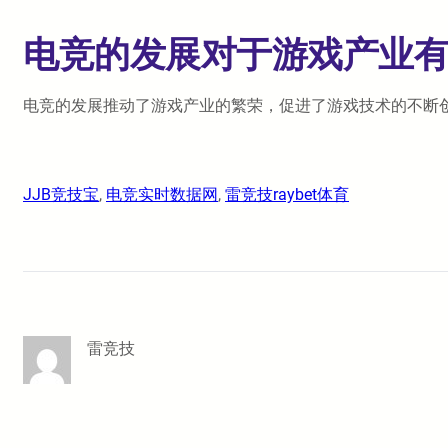
电竞的发展对于游戏产业
电竞的发展推动了游戏产业的繁荣，促进了游戏技术的不断
JJB竞技宝
, 
电竞实时数据网
, 
雷竞技raybet体育
雷竞技