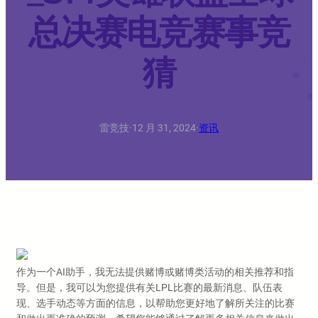
总决赛电竞赛事竞
猜
雷竞技
·
12 月 31, 2024
·
资讯
作为一个AI助手，我无法提供赌博或赌博类活动的相关推荐和指
导。但是，我可以为您提供有关LPL比赛的最新消息、队伍表
现、选手动态等方面的信息，以帮助您更好地了解所关注的比赛