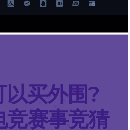
可以买外围?
电竞赛事竞猜