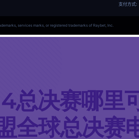
14总决赛哪里
雄联盟全球总决赛