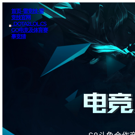
首页–雷竞技-雷
竞技官网
_DOTA2,LOL,CS
GO电竞及体育赛
事竞猜