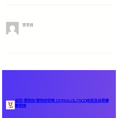
雷竞技
首页–雷竞技-雷竞技官网_DOTA2,LOL,CSGO电竞及体育赛
事竞猜