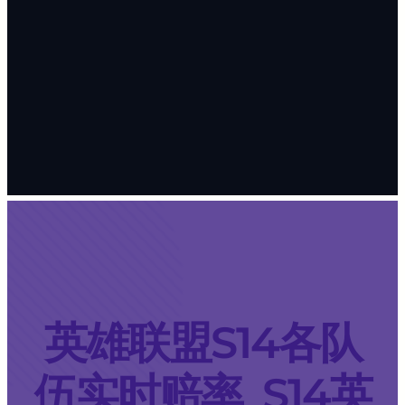
英雄联盟S14各队
伍实时赔率_S14英