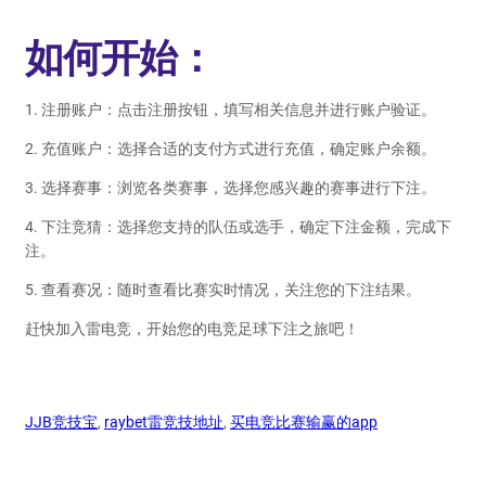
如何开始：
1. 注册账户：点击注册按钮，填写相关信息并进行账户验证。
2. 充值账户：选择合适的支付方式进行充值，确定账户余额。
3. 选择赛事：浏览各类赛事，选择您感兴趣的赛事进行下注。
4. 下注竞猜：选择您支持的队伍或选手，确定下注金额，完成下
注。
5. 查看赛况：随时查看比赛实时情况，关注您的下注结果。
赶快加入雷电竞，开始您的电竞足球下注之旅吧！
JJB竞技宝
, 
raybet雷竞技地址
, 
买电竞比赛输赢的app