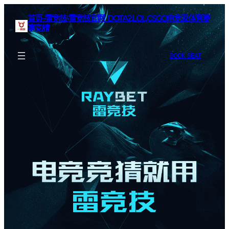
首页–雷竞技-雷竞技官网_DOTA2,LOL,CSGO电竞及体育赛
事竞猜
BOOK SEAT