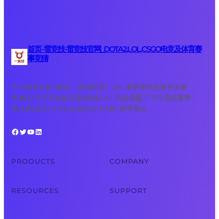
首页–雷竞技-雷竞技官网_DOTA2,LOL,CSGO电竞及体育赛
事竞猜
在今晚举行的 2024 《英雄联盟》LPL 夏季赛季后赛半决赛
中,BLG 电子竞技俱乐部成功以 3:1 的战绩赢下 TES,晋级夏季
赛决赛,这是 BLG 队史首次进入 LPL 夏季赛决
Facebook
Twitter
YouTube
LinkedIn
PRODUCTS
COMPANY
RESOURCES
SUPPORT