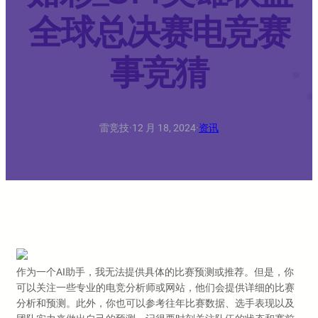
全球总决赛电竞赛
事竞猜
雷竞技
·
12 月 18, 2024
·
资讯
作为一个AI助手，我无法提供具体的比赛预测或推荐。但是，你
可以关注一些专业的电竞分析师或网站，他们会提供详细的比赛
分析和预测。此外，你也可以参考往年比赛数据、选手表现以及