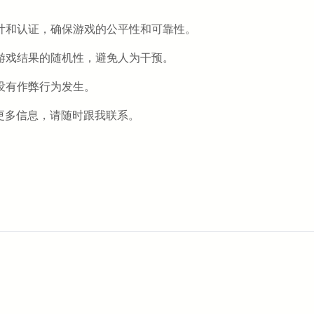
审计和认证，确保游戏的公平性和可靠性。
保游戏结果的随机性，避免人为干预。
没有作弊行为发生。
更多信息，请随时跟我联系。