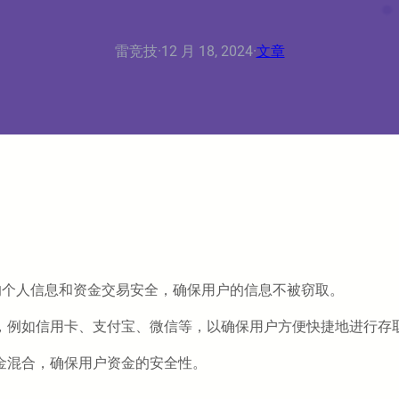
雷竞技
·
12 月 18, 2024
·
文章
用户的个人信息和资金交易安全，确保用户的信息不被窃取。
择，例如信用卡、支付宝、微信等，以确保用户方便快捷地进行存
资金混合，确保用户资金的安全性。