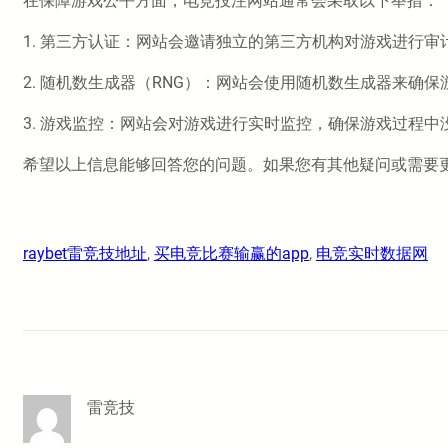
在保障游戏公平方面，电竞投注网站通常会采取以下举措：
1. 第三方认证：网站会邀请独立的第三方机构对游戏进行
2. 随机数生成器（RNG）：网站会使用随机数生成器来确
3. 游戏监控：网站会对游戏进行实时监控，确保游戏过程中
希望以上信息能够回答您的问题。如果您有其他疑问或需要
raybet雷竞技地址
, 
买电竞比赛输赢的app
, 
电竞实时数据网
雷竞技