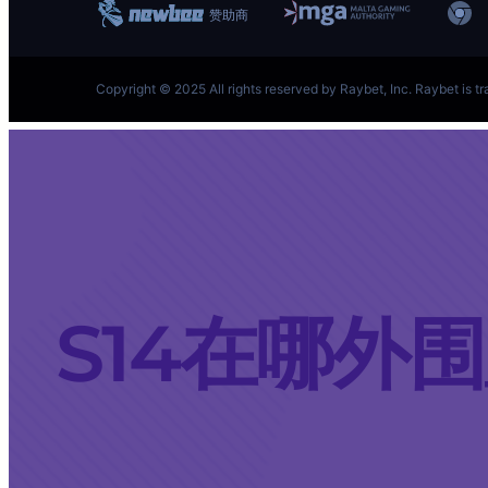
S14在哪外