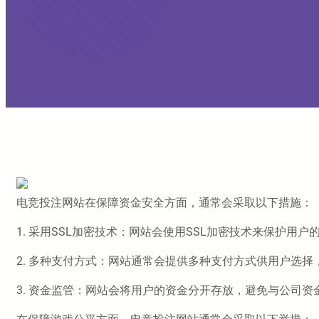
电竞投注网站在保障资金安全方面，通常会采取以下措施：
1. 采用SSL加密技术：网站会使用SSL加密技术来保护
2. 多种支付方式：网站通常会提供多种支付方式供用户选
3. 资金监管：网站会将用户的资金分开存放，避免与公司