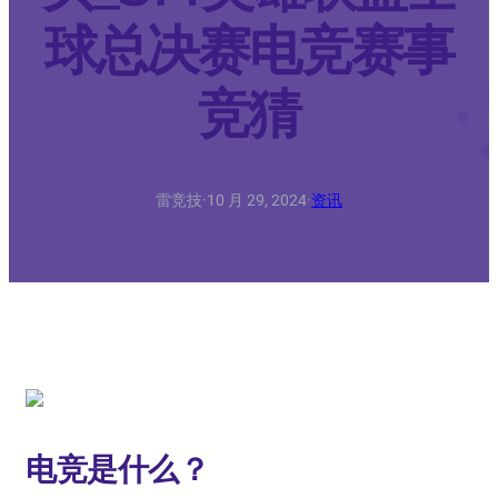
球总决赛电竞赛事
竞猜
雷竞技
·
10 月 29, 2024
·
资讯
电竞是什么？