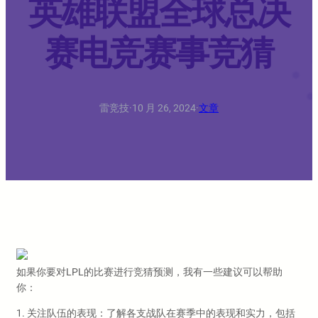
英雄联盟全球总决
赛电竞赛事竞猜
雷竞技
·
10 月 26, 2024
·
文章
如果你要对LPL的比赛进行竞猜预测，我有一些建议可以帮助
你：
1. 关注队伍的表现：了解各支战队在赛季中的表现和实力，包括