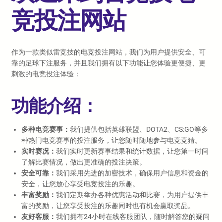
竞投注网站
作为一款类似雷竞技的电竞投注网站，我们为用户提供安全、可
靠的足球下注服务，并且我们拥有以下功能让您体验更便捷、更
刺激的电竞投注体验：
功能介绍：
多种电竞赛事：
我们提供包括英雄联盟、DOTA2、CS:GO等多
种热门电竞赛事的投注服务，让您随时随地参与电竞竞猜。
实时赛况：
我们实时更新赛事结果和统计数据，让您第一时间
了解比赛情况，做出更准确的投注决策。
安全可靠：
我们采用先进的加密技术，确保用户信息和资金的
安全，让您放心享受电竞投注的乐趣。
丰富奖励：
我们定期举办各种优惠活动和比赛，为用户提供丰
富的奖励，让您享受投注的乐趣同时也有机会赢取奖品。
友好客服：
我们拥有24小时在线客服团队，随时解答您的疑问