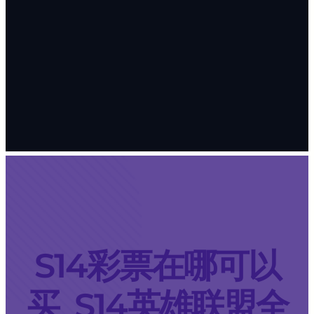
S14彩票在哪可以
买_S14英雄联盟全