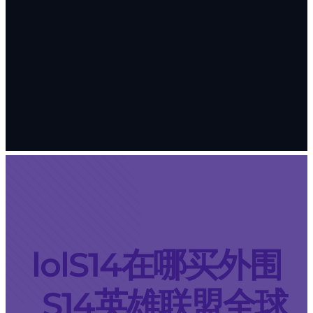
lolS14在哪买外围
_S14英雄联盟全球