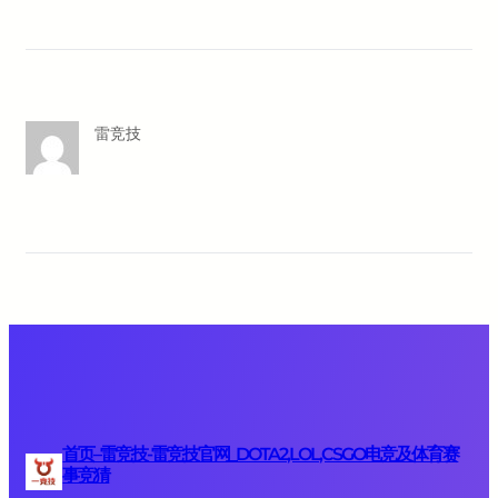
雷竞技
首页–雷竞技-雷竞技官网_DOTA2,LOL,CSGO电竞及体育赛
事竞猜