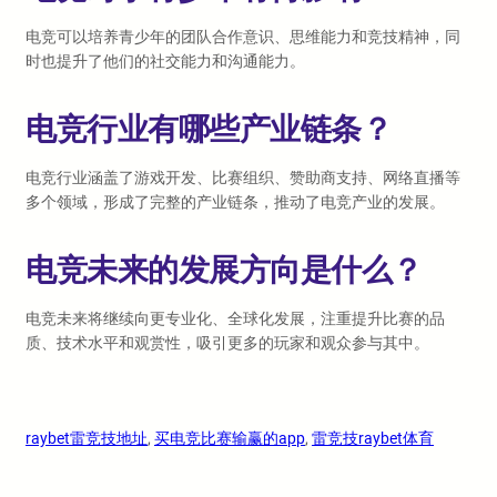
电竞可以培养青少年的团队合作意识、思维能力和竞技精神，同
时也提升了他们的社交能力和沟通能力。
电竞行业有哪些产业链条？
电竞行业涵盖了游戏开发、比赛组织、赞助商支持、网络直播等
多个领域，形成了完整的产业链条，推动了电竞产业的发展。
电竞未来的发展方向是什么？
电竞未来将继续向更专业化、全球化发展，注重提升比赛的品
质、技术水平和观赏性，吸引更多的玩家和观众参与其中。
raybet雷竞技地址
, 
买电竞比赛输赢的app
, 
雷竞技raybet体育