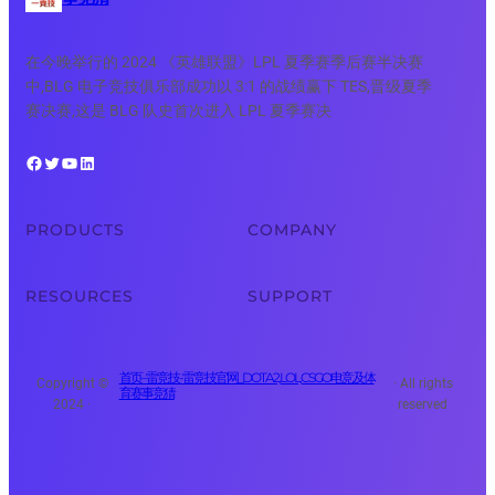
在今晚举行的 2024 《英雄联盟》LPL 夏季赛季后赛半决赛
中,BLG 电子竞技俱乐部成功以 3:1 的战绩赢下 TES,晋级夏季
赛决赛,这是 BLG 队史首次进入 LPL 夏季赛决
Facebook
Twitter
YouTube
LinkedIn
PRODUCTS
COMPANY
RESOURCES
SUPPORT
首页–雷竞技-雷竞技官网_DOTA2,LOL,CSGO电竞及体
Copyright ©
· All rights
育赛事竞猜
2024 ·
reserved