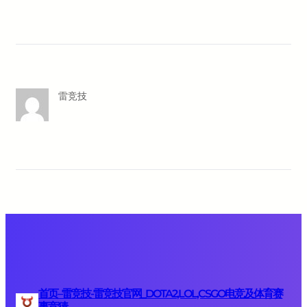
雷竞技
首页–雷竞技-雷竞技官网_DOTA2,LOL,CSGO电竞及体育赛
事竞猜