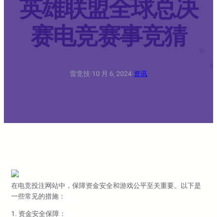
英雄联盟全球总决
赛电竞赛事竞猜
雷竞技
·
10 月 6, 2024
·
资讯
在电竞投注网站中，保障资金安全和游戏公平至关重要。以下是
一些常见的措施：
1. 资金安全保障：