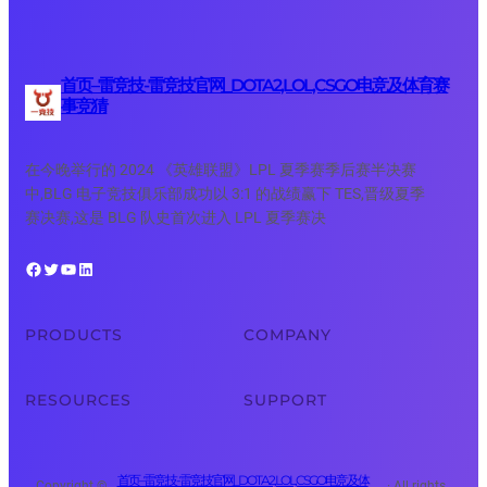
首页–雷竞技-雷竞技官网_DOTA2,LOL,CSGO电竞及体育赛
事竞猜
在今晚举行的 2024 《英雄联盟》LPL 夏季赛季后赛半决赛
中,BLG 电子竞技俱乐部成功以 3:1 的战绩赢下 TES,晋级夏季
赛决赛,这是 BLG 队史首次进入 LPL 夏季赛决
Facebook
Twitter
YouTube
LinkedIn
PRODUCTS
COMPANY
RESOURCES
SUPPORT
首页–雷竞技-雷竞技官网_DOTA2,LOL,CSGO电竞及体
Copyright ©
· All rights