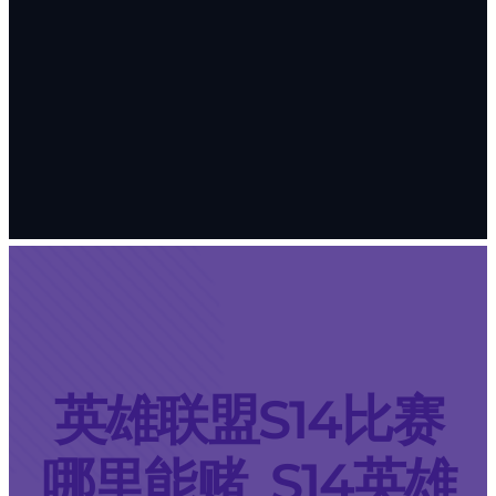
英雄联盟S14比赛
哪里能赌_S14英雄