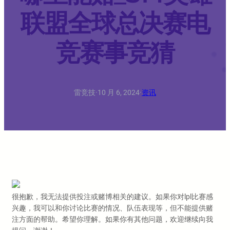
联盟全球总决赛电
竞赛事竞猜
雷竞技
·
10 月 6, 2024
·
资讯
很抱歉，我无法提供投注或赌博相关的建议。如果你对lpl比赛感
兴趣，我可以和你讨论比赛的情况、队伍表现等，但不能提供赌
注方面的帮助。希望你理解。如果你有其他问题，欢迎继续向我