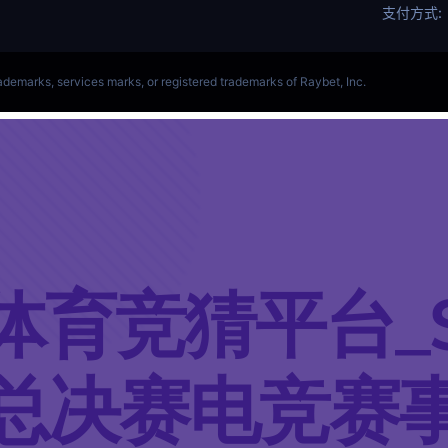
体育竞猜平台_S
总决赛电竞赛