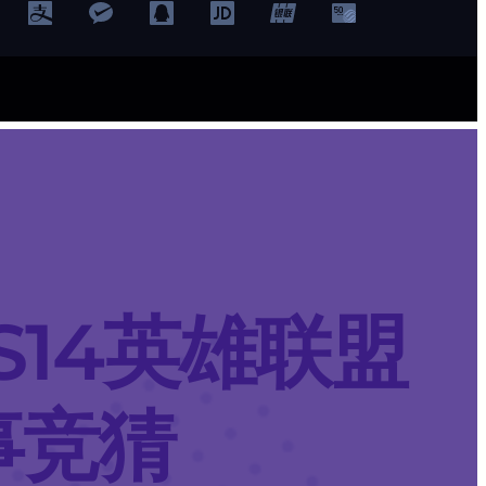
14英雄联盟
事竞猜