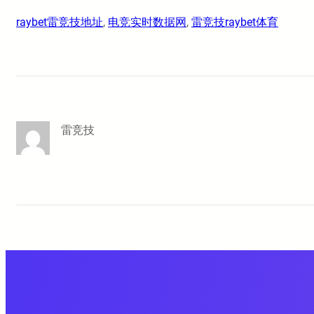
raybet雷竞技地址
, 
电竞实时数据网
, 
雷竞技raybet体育
雷竞技