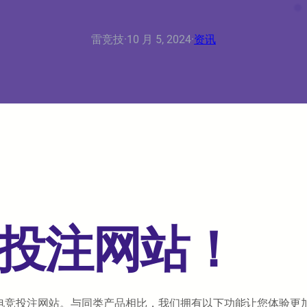
雷竞技
·
10 月 5, 2024
·
资讯
投注网站！
电竞投注网站。与同类产品相比，我们拥有以下功能让您体验更