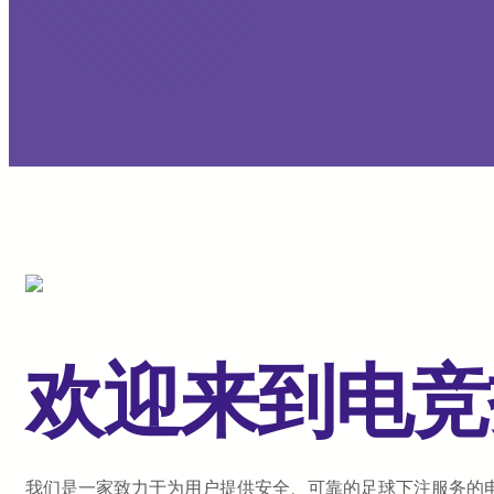
欢迎来到电竞
我们是一家致力于为用户提供安全、可靠的足球下注服务的