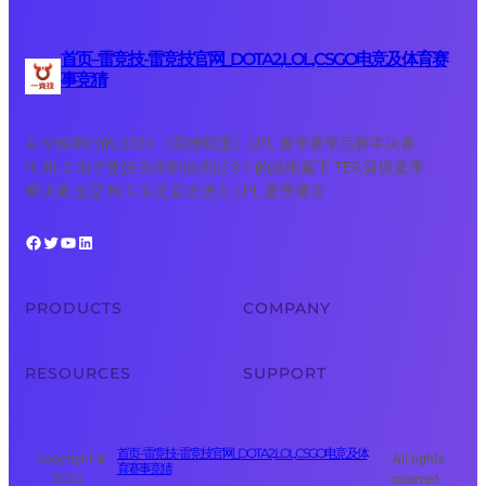
首页–雷竞技-雷竞技官网_DOTA2,LOL,CSGO电竞及体育赛
事竞猜
在今晚举行的 2024 《英雄联盟》LPL 夏季赛季后赛半决赛
中,BLG 电子竞技俱乐部成功以 3:1 的战绩赢下 TES,晋级夏季
赛决赛,这是 BLG 队史首次进入 LPL 夏季赛决
Facebook
Twitter
YouTube
LinkedIn
PRODUCTS
COMPANY
RESOURCES
SUPPORT
首页–雷竞技-雷竞技官网_DOTA2,LOL,CSGO电竞及体
Copyright ©
· All rights
育赛事竞猜
2024 ·
reserved