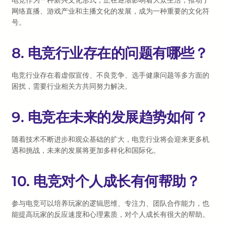
电竞作为一种新兴文化形式，正在逐渐影响着大众生活，推动了
网络直播、游戏产业和主播文化的发展，成为一种重要的文化符
号。
8. 电竞行业存在的问题有哪些？
电竞行业存在着虚假宣传、不良竞争、选手健康问题等多方面的
困扰，需要行业相关方共同努力解决。
9. 电竞在未来的发展趋势如何？
随着技术不断进步和观众基础的扩大，电竞行业将会迎来更多机
遇和挑战，未来的发展将更加多样化和国际化。
10. 电竞对个人成长有何帮助？
参与电竞可以培养玩家的逻辑思维、专注力、团队合作能力，也
能提高玩家的反应速度和心理素质，对个人成长有很大的帮助。