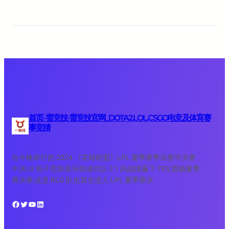
首页–雷竞技-雷竞技官网_DOTA2,LOL,CSGO电竞及体育赛
事竞猜
在今晚举行的 2024 《英雄联盟》LPL 夏季赛季后赛半决赛
中,BLG 电子竞技俱乐部成功以 3:1 的战绩赢下 TES,晋级夏季
赛决赛,这是 BLG 队史首次进入 LPL 夏季赛决
Facebook
Twitter
YouTube
LinkedIn