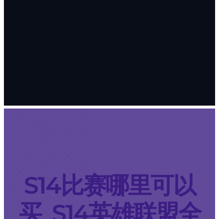
S14比赛哪里可以
买_S14英雄联盟全