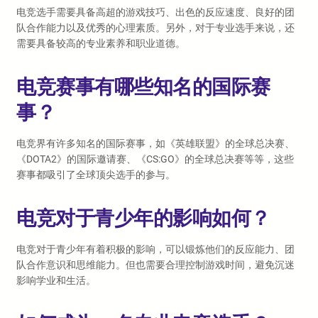
电竞选手需要具备高超的游戏技巧、出色的反应速度、良好的团
队合作能力以及优秀的心理素质。另外，对于专业选手来说，还
需要具备较高的专业素养和职业道德。
电竞赛事有哪些知名的国际赛
事？
电竞界有许多知名的国际赛事，如《英雄联盟》的全球总决赛、
《DOTA2》的国际邀请赛、《CS:GO》的全球总决赛等等，这些
赛事都吸引了全球顶尖选手的参与。
电竞对于青少年的影响如何？
电竞对于青少年有着积极的影响，可以锻炼他们的反应能力、团
队合作意识和思维能力。但也需要合理控制游戏时间，避免沉迷
影响学业和生活。