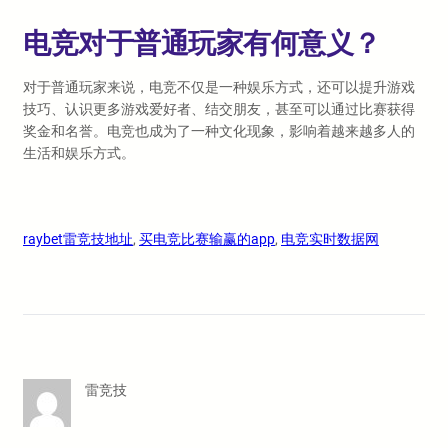
电竞对于普通玩家有何意义？
对于普通玩家来说，电竞不仅是一种娱乐方式，还可以提升游戏
技巧、认识更多游戏爱好者、结交朋友，甚至可以通过比赛获得
奖金和名誉。电竞也成为了一种文化现象，影响着越来越多人的
生活和娱乐方式。
raybet雷竞技地址
, 
买电竞比赛输赢的app
, 
电竞实时数据网
雷竞技