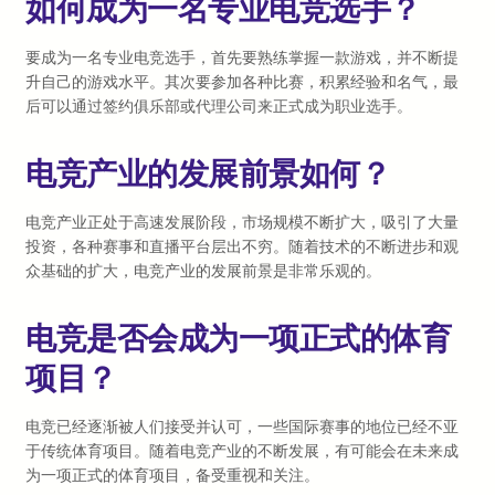
如何成为一名专业电竞选手？
要成为一名专业电竞选手，首先要熟练掌握一款游戏，并不断提
升自己的游戏水平。其次要参加各种比赛，积累经验和名气，最
后可以通过签约俱乐部或代理公司来正式成为职业选手。
电竞产业的发展前景如何？
电竞产业正处于高速发展阶段，市场规模不断扩大，吸引了大量
投资，各种赛事和直播平台层出不穷。随着技术的不断进步和观
众基础的扩大，电竞产业的发展前景是非常乐观的。
电竞是否会成为一项正式的体育
项目？
电竞已经逐渐被人们接受并认可，一些国际赛事的地位已经不亚
于传统体育项目。随着电竞产业的不断发展，有可能会在未来成
为一项正式的体育项目，备受重视和关注。