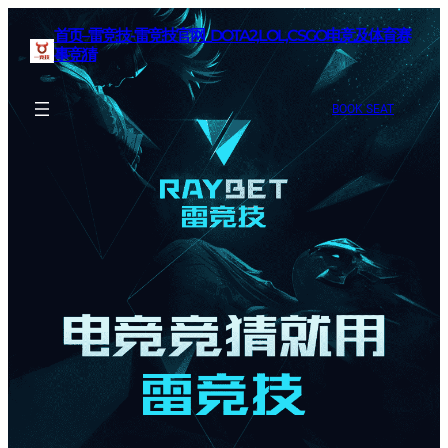
首页–雷竞技-雷竞技官网_DOTA2,LOL,CSGO电竞及体育赛
事竞猜
BOOK SEAT