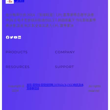
事竞猜
在今晚举行的 2024 《英雄联盟》LPL 夏季赛季后赛半决赛
中,BLG 电子竞技俱乐部成功以 3:1 的战绩赢下 TES,晋级夏季
赛决赛,这是 BLG 队史首次进入 LPL 夏季赛决
Facebook
Twitter
YouTube
LinkedIn
PRODUCTS
COMPANY
RESOURCES
SUPPORT
首页–雷竞技-雷竞技官网_DOTA2,LOL,CSGO电竞及体
Copyright ©
· All rights
育赛事竞猜
2024 ·
reserved