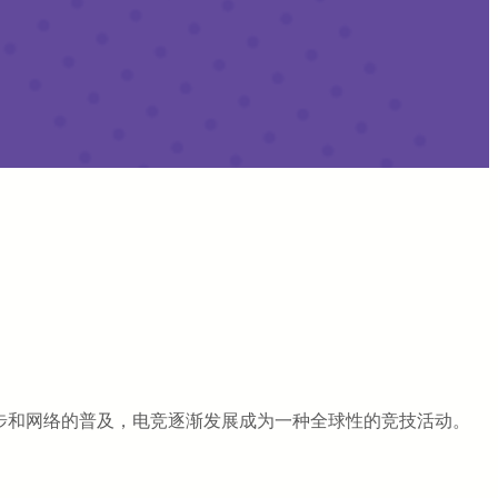
步和网络的普及，电竞逐渐发展成为一种全球性的竞技活动。