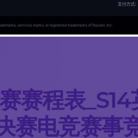
决赛赛程表_S1
决赛电竞赛事