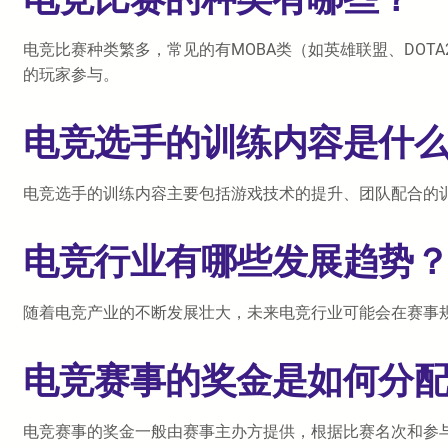
电竞比赛种类繁多，常见的有MOBA类（如英雄联盟、DOTA
的玩家参与。
电竞选手的训练内容是什
电竞选手的训练内容主要包括游戏技术的提升、团队配合的
电竞行业有哪些发展趋势
随着电竞产业的不断发展壮大，未来电竞行业可能会在赛事
电竞赛事的奖金是如何分
电竞赛事的奖金一般由赛事主办方提供，根据比赛名次和参