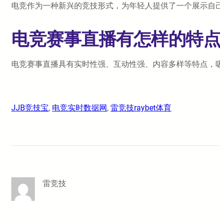
电竞作为一种新兴的竞技形式，为年轻人提供了一个展示自
电竞赛事直播有怎样的特
电竞赛事直播具有实时性强、互动性强、内容多样等特点，
JJB竞技宝
, 
电竞实时数据网
, 
雷竞技raybet体育
雷竞技