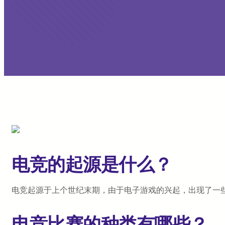
电竞的起源是什么？
电竞起源于上个世纪末期，由于电子游戏的兴起，出现了一
电竞比赛的种类有哪些？