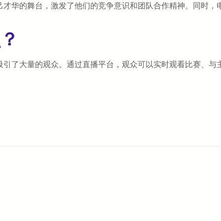
己才华的舞台，激发了他们的竞争意识和团队合作精神。同时，
点？
吸引了大量的观众。通过直播平台，观众可以实时观看比赛、与