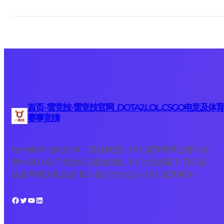
首页–雷竞技-雷竞技官网_DOTA2,LOL,CSGO电竞及体育
赛事竞猜
在今晚举行的 2024 《英雄联盟》LPL 夏季赛季后赛半决
赛中,BLG 电子竞技俱乐部成功以 3:1 的战绩赢下 TES,晋
级夏季赛决赛,这是 BLG 队史首次进入 LPL 夏季赛决
Facebook
Twitter
YouTube
LinkedIn