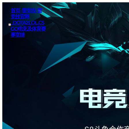
首页–雷竞技-雷
竞技官网
_DOTA2,LOL,CS
GO电竞及体育赛
事竞猜