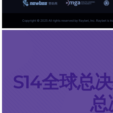
S14全球总
总