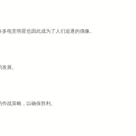
许多电竞明星也因此成为了人们追逐的偶像。
的发展。
的作战策略，以确保胜利。