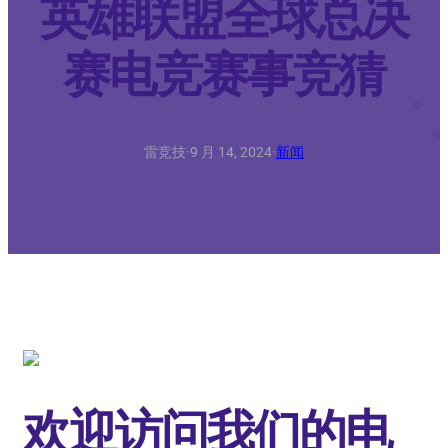
英雄联盟全球总决
赛电竞赛事竞猜
雷竞技
·
9 月 14, 2024
·
新闻
欢迎访问我们的电