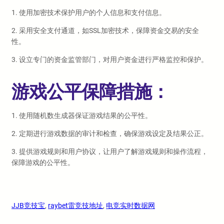
1. 使用加密技术保护用户的个人信息和支付信息。
2. 采用安全支付通道，如SSL加密技术，保障资金交易的安全
性。
3. 设立专门的资金监管部门，对用户资金进行严格监控和保护。
游戏公平保障措施：
1. 使用随机数生成器保证游戏结果的公平性。
2. 定期进行游戏数据的审计和检查，确保游戏设定及结果公正。
3. 提供游戏规则和用户协议，让用户了解游戏规则和操作流程，
保障游戏的公平性。
JJB竞技宝
, 
raybet雷竞技地址
, 
电竞实时数据网